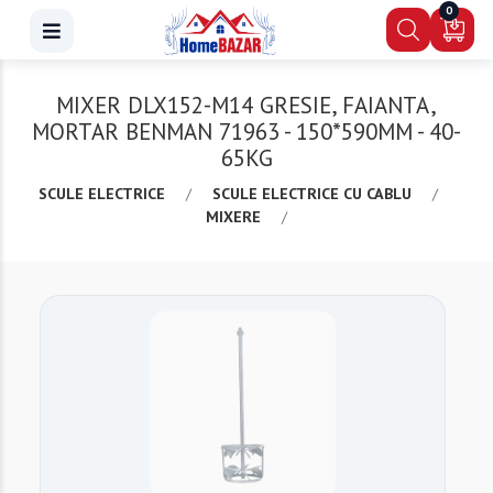
0
MIXER DLX152-M14 GRESIE, FAIANTA,
MORTAR BENMAN 71963 - 150*590MM - 40-
65KG
SCULE ELECTRICE
/
SCULE ELECTRICE CU CABLU
/
MIXERE
/